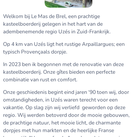
Welkom bij Le Mas de Brel, een prachtige
kasteelboerderij gelegen in het hart van de
adembenemende regio Uzés in Zuid-Frankrijk.
Op 4 km van Uzés ligt het rustige Arpaillargues; een
typisch Provençaals dorpje.
In 2023 ben ik begonnen met de renovatie van deze
kasteelboerderij. Onze gîtes bieden een perfecte
combinatie van rust en comfort.
Onze geschiedenis begint eind jaren '90 toen wij, door
omstandigheden, in Uzés waren terecht voor een
vakantie. Op slag zijn wij verliefd geworden op deze
regio. Wij werden betoverd door de mooie gebouwen,
de prachtige natuur, het mooie licht, de charmante
dorpjes met hun markten en de heerlijke Franse