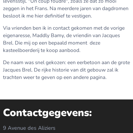
levensstijl. "Un coup foudre", zoals ze dat zo mooi
zeggen in het Frans. Na meerdere jaren van dagdromen
besloot ik me hier definitief te vestigen.
Via vrienden ben ik in contact gekomen met de vorige
eigenaresse, Maddly Bamy, de vriendin van Jacques
Brel. Die mij op een bepaald moment deze
kasteelboerderij te koop aanbood.
De naam was snel gekozen: een eerbetoon aan de grote
Jacques Brel. De rijke historie van dit gebouw zal ik
trachten weer te geven op een andere pagina.
Contactgegevens:
9 Avenue des Aliziers